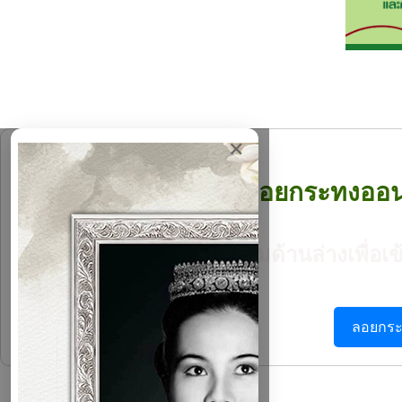
✕
✨ ร่วมลอยกระทงออนไล
คลิกปุ่มด้านล่างเพื่อ
ลอยกระ