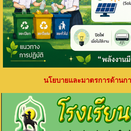
นโยบายและมาตรการด้านการอ